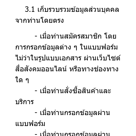
3.1 เก็บรวบรวมข้อมูลส่วนบุคคล
จากท่านโดยตรง
- เมื่อท่านสมัครสมาชิก โดย
การกรอกข้อมูลต่าง ๆ ในแบบฟอร์ม
ไม่ว่าในรูปแบบเอกสาร ผ่านเว็บไซต์
สื่อสังคมออนไลน์ หรือทางช่องทาง
ใด ๆ
- เมื่อท่านสั่งซื้อสินค้าและ
บริการ
- เมื่อท่านกรอกข้อมูลผ่าน
แบบฟอร์ม
- เมื่อท่านกรอกข้อมูลผ่าน