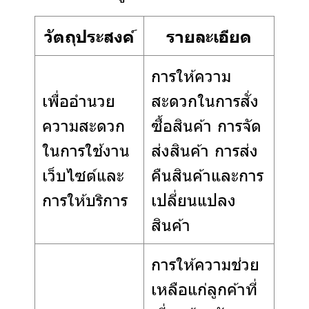
วัตถุประสงค์
รายละเอียด
การให้ความ
เพื่ออำนวย
สะดวกในการสั่ง
ความสะดวก
ซื้อสินค้า การจัด
ในการใช้งาน
ส่งสินค้า การส่ง
เว็บไซต์และ
คืนสินค้าและการ
การให้บริการ
เปลี่ยนแปลง
สินค้า
การให้ความช่วย
เหลือแก่ลูกค้าที่