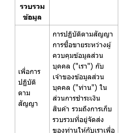
รวบรวม
ข้อมูล
การปฏิบัติตามสัญญา
การซื้อขายระหว่างผู้
ควบคุมข้อมูลส่วน
บุคคล ("เรา") กับ
เพื่อการ
เจ้าของข้อมูลส่วน
ปฏิบัติ
บุคคล ("ท่าน") ใน
ตาม
ส่วนการชำระเงิน
สัญญา
สินค้า รวมถึงการเก็บ
รวบรวมที่อยู่จัดส่ง
ของท่านให้กับเราเพื่อ