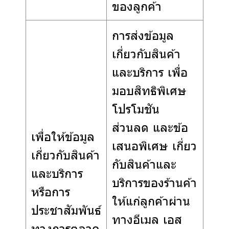
ของลูกค้า
การส่งข้อมูล
เกี่ยวกับสินค้า
และบริการ เพื่อ
มอบสิทธิพิเศษ
โปรโมชัน
ส่วนลด และข้อ
เพื่อให้ข้อมูล
เสนอพิเศษ เกี่ยว
เกี่ยวกับสินค้า
กับสินค้าและ
และบริการ
บริการของร้านค้า
หรือการ
ให้แก่ลูกค้าผ่าน
ประชาสัมพันธ์
ทางอีเมล เอส
ทางการตลาด