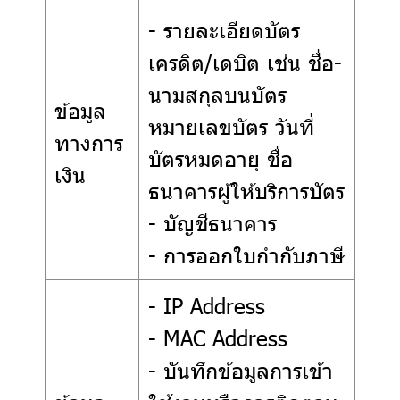
- รายละเอียดบัตร
เครดิต/เดบิต เช่น ชื่อ-
นามสกุลบนบัตร
ข้อมูล
หมายเลขบัตร วันที่
ทางการ
บัตรหมดอายุ ชื่อ
เงิน
ธนาคารผู้ให้บริการบัตร
- บัญชีธนาคาร
- การออกใบกำกับภาษี
- IP Address
- MAC Address
- บันทึกข้อมูลการเข้า