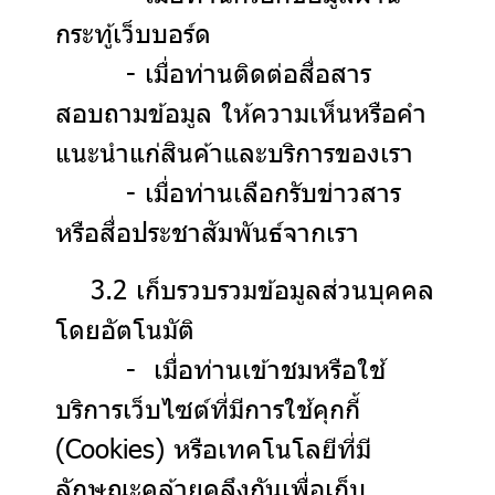
กระทู้เว็บบอร์ด
- เมื่อท่านติดต่อสื่อสาร
สอบถามข้อมูล ให้ความเห็นหรือคำ
แนะนำแก่สินค้าและบริการของเรา
- เมื่อท่านเลือกรับข่าวสาร
หรือสื่อประชาสัมพันธ์จากเรา
3.2 เก็บรวบรวมข้อมูลส่วนบุคคล
โดยอัตโนมัติ
- เมื่อท่านเข้าชมหรือใช้
บริการเว็บไซต์ที่มีการใช้คุกกี้
(Cookies) หรือเทคโนโลยีที่มี
ลักษณะคล้ายคลึงกันเพื่อเก็บ