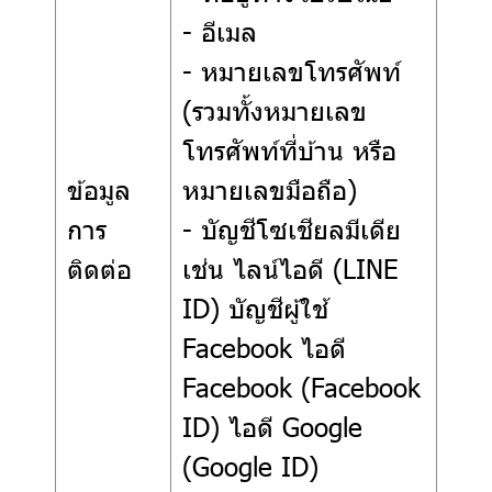
- อีเมล
- หมายเลขโทรศัพท์
(รวมทั้งหมายเลข
โทรศัพท์ที่บ้าน หรือ
ข้อมูล
หมายเลขมือถือ)
การ
- บัญชีโซเชียลมีเดีย
ติดต่อ
เช่น ไลน์ไอดี (LINE
ID) บัญชีผู้ใช้
Facebook ไอดี
Facebook (Facebook
ID) ไอดี Google
(Google ID)