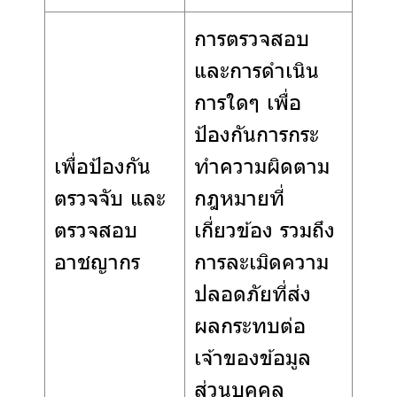
การตรวจสอบ
และการดำเนิน
การใดๆ เพื่อ
ป้องกันการกระ
เพื่อป้องกัน
ทำความผิดตาม
ตรวจจับ และ
กฎหมายที่
ตรวจสอบ
เกี่ยวข้อง รวมถึง
อาชญากร
การละเมิดความ
ปลอดภัยที่ส่ง
ผลกระทบต่อ
เจ้าของข้อมูล
ส่วนบุคคล