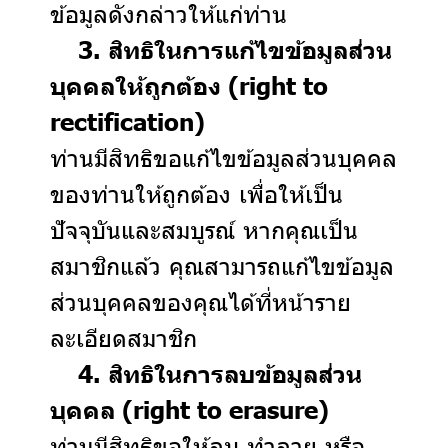
ข้อมูลดังกล่าวให้แก่ท่าน
3. สิทธิในการแก้ไขข้อมูลส่วน
บุคคลให้ถูกต้อง (right to
rectification)
ท่านมีสิทธิขอแก้ไขข้อมูลส่วนบุคคล
ของท่านให้ถูกต้อง เพื่อให้เป็น
ปัจจุบันและสมบูรณ์ หากคุณเป็น
สมาชิกแล้ว คุณสามารถแก้ไขข้อมูล
ส่วนบุคคลของคุณได้ที่หน้าราย
ละเอียดสมาชิก
4. สิทธิในการลบข้อมูลส่วน
บุคคล (right to erasure)
ท่านมีสิทธิขอให้ลบ ทำลาย หรือ