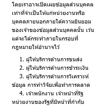
โดยเราอาจเปิดเผยข้อมูลส่วนบุคคล
เท่าที่จำเป็นให้แก่หน่วยงานหรือ
บุคคลภายนอกภายใต้ความยินยอม
ของเจ้าของข้อมูลส่วนบุคคลนั้น เว้น
แต่จะได้กระทำภายในกรอบที่
กฎหมายให้อำนาจไว้
1. ผู้ให้บริการด้านการขนส่ง
2. ผู้ให้บริการด้านการชำระเงิน
3. ผู้ให้บริการด้านการวิเคราะห์
ข้อมูล การทำวิจัยเพื่อทำการตลาด
4. เจ้าพนักงาน เจ้าหน้าที่รัฐ
หน่วยงานของรัฐที่มีหน้าที่กำกับ