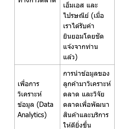
เอ็มเอส และ
ไปรษณีย์ (เมื่อ
เราได้รับคำ
ยินยอมโดยชัด
แจ้งจากท่าน
แล้ว)
การนำข้อมูลของ
เพื่อการ
ลูกค้ามาวิเคราะห์
วิเคราะห์
ตลาด และวิจัย
ข้อมูล (Data
ตลาดเพื่อพัฒนา
Analytics)
สินค้าและบริการ
ให้ดียิ่งขึ้น