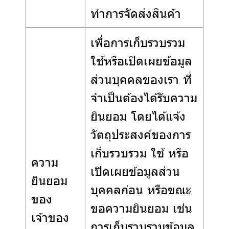
ทำการจัดส่งสินค้า
เพื่อการเก็บรวบรวม
ใช้หรือเปิดเผยข้อมูล
ส่วนบุคคลของเรา ที่
จำเป็นต้องได้รับความ
ยินยอม โดยได้แจ้ง
วัตถุประสงค์ของการ
เก็บรวบรวม ใช้ หรือ
ความ
เปิดเผยข้อมูลส่วน
ยินยอม
บุคคลก่อน หรือขณะ
ของ
ขอความยินยอม เช่น
เจ้าของ
การเก็บรวบรวมข้อมูล