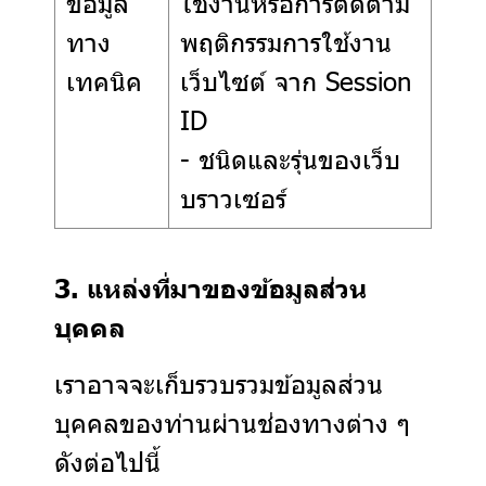
ข้อมูล
ใช้งานหรือการติดตาม
ทาง
พฤติกรรมการใช้งาน
เทคนิค
เว็บไซต์ จาก Session
ID
- ชนิดและรุ่นของเว็บ
บราวเซอร์
3. แหล่งที่มาของข้อมูลส่วน
บุคคล
เราอาจจะเก็บรวบรวมข้อมูลส่วน
บุคคลของท่านผ่านช่องทางต่าง ๆ
ดังต่อไปนี้