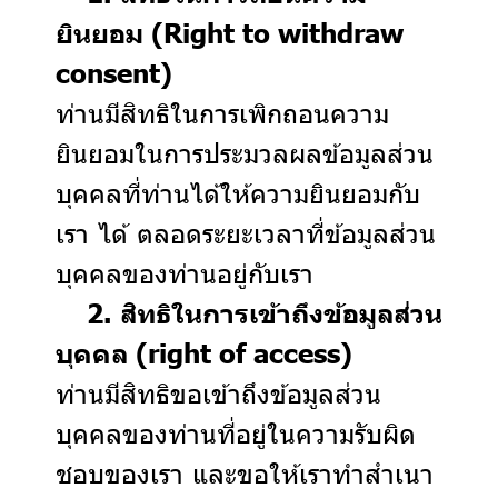
ยินยอม (Right to withdraw
consent)
ท่านมีสิทธิในการเพิกถอนความ
ยินยอมในการประมวลผลข้อมูลส่วน
บุคคลที่ท่านได้ให้ความยินยอมกับ
เรา ได้ ตลอดระยะเวลาที่ข้อมูลส่วน
บุคคลของท่านอยู่กับเรา
2. สิทธิในการเข้าถึงข้อมูลส่วน
บุคคล (right of access)
ท่านมีสิทธิขอเข้าถึงข้อมูลส่วน
บุคคลของท่านที่อยู่ในความรับผิด
ชอบของเรา และขอให้เราทำสำเนา