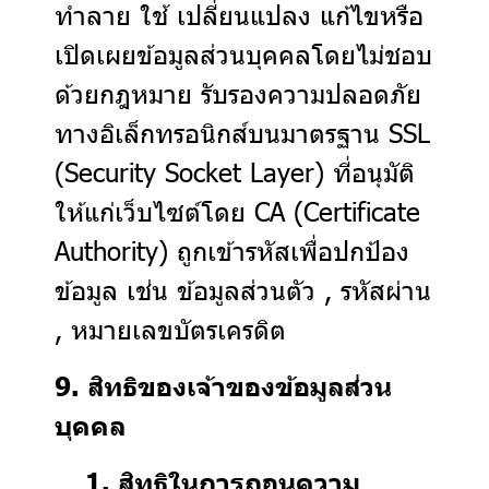
ทำลาย ใช้ เปลี่ยนแปลง แก้ไขหรือ
เปิดเผยข้อมูลส่วนบุคคลโดยไม่ชอบ
ด้วยกฎหมาย รับรองความปลอดภัย
ทางอิเล็กทรอนิกส์บนมาตรฐาน SSL
(Security Socket Layer) ที่อนุมัติ
ให้แก่เว็บไซต์โดย CA (Certificate
Authority) ถูกเข้ารหัสเพื่อปกป้อง
ข้อมูล เช่น ข้อมูลส่วนตัว , รหัสผ่าน
, หมายเลขบัตรเครดิต
9. สิทธิของเจ้าของข้อมูลส่วน
บุคคล
1. สิทธิในการถอนความ